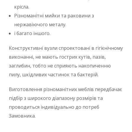
крісла.
Різноманітні мийки та раковини з
нержавіючого металу.
і багато іншого.
Конструктивні вузли спроектовані в гігієнічному
виконанні, не мають гострих кутів, пазів,
заглибин, тобто не сприяють накопиченню
пилу, шкідливих частинок та бактерій.
Виготовлення різноманітних меблів передбачає
підбір з широкого діапазону розмірів та
проводиться індивідуально до потреб
Замовника.