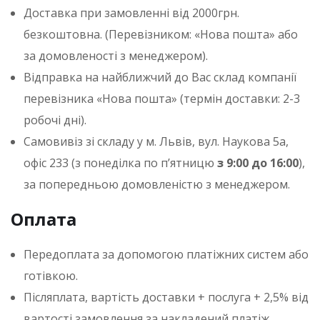
Доставка при замовленні від 2000грн.
у
безкоштовна. (Перевізником: «Нова пошта» або
за домовленості з менеджером).
Відправка на найближчий до Вас склад компанії
перевізника «Нова пошта» (термін доставки: 2-3
робочі дні).
Самовивіз зі складу у м. Львів, вул. Наукова 5а,
офіс 233 (з понеділка по п’ятницю
з 9:00 до 16:00
),
за попередньою домовленістю з менеджером.
Оплата
Передоплата за допомогою платіжних систем або
готівкою.
Післяплата, вартість доставки + послуга + 2,5% від
вартості замовлення за накладений платіж